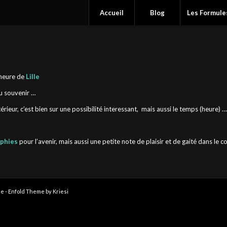
Accueil
Blog
Les Formule
’heure de
Lille
u souvenir …
extérieur, c’est bien sur une possibilité interessant, mais aussi le temps (heure) 
phies
pour l’avenir, mais aussi une petite note de plaisir et de gaité dans le 
le -
Enfold Theme by Kriesi