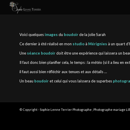
Voici quelques
images
du
boudoir
de la jolie Sarah
Ce dernier à été réalisé en mon
studio
à
Mérignies
à un quart d
Une
séance boudoir
doit être une expérience qui laissera un bea
Il faut donc bien planifier cela, le temps : la météo (si il a lieu en 
il faut aussi bien réfléchir aux tenues et aux détails …
Un beau
boudoir
et celui qui vous laissera de superbes
photogra
© Copyright -
Sophie Lenne Terrier Photographe ,
Photographe mariage Lil