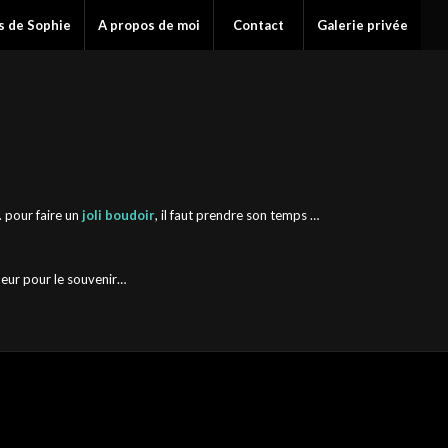
s de Sophie
A propos de moi
Contact
Galerie privée
…. pour faire un
joli boudoir
, il faut prendre son temps …
coeur pour le souvenir…